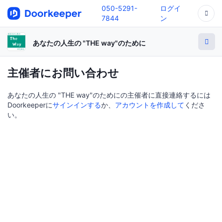
050-5291-
ログイ
7844
ン
あなたの人生の "THE way"のために
主催者にお問い合わせ
あなたの人生の "THE way"のためにの主催者に直接連絡するには
Doorkeeperに
サインインする
か、
アカウントを作成して
くださ
い。