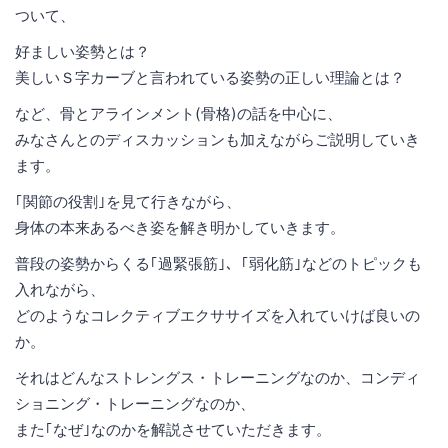
ついて、
好ましい姿勢とは？
美しいＳ字カーブと言われている姿勢の正しい理論とは？
など、骨とアラインメント(骨格)の話を中心に、
みなさんとのディスカッションも加えながらご説明していき
ます。
｢関節の役割｣を見て行きながら、
身体の本来あるべき姿を解き明かしていきます。
普段の姿勢からくる｢過緊張筋｣、｢弱化筋｣などのトピックも
入れながら、
どのようなコレクティブエクササイズを入れていけば良いの
か。
それはどんなストレングス・トレーニングなのか、コンディ
ショニング・トレーニングなのか、
また｢なぜ｣なのかを解説させていただきます。