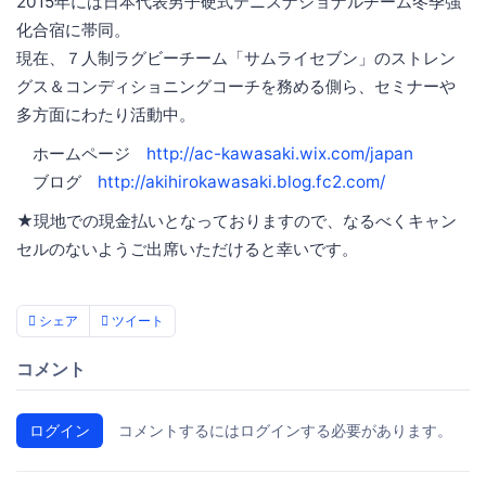
2015年には日本代表男子硬式テニスナショナルチーム冬季強
化合宿に帯同。
現在、７人制ラグビーチーム「サムライセブン」のストレン
グス＆コンディショニングコーチを務める側ら、セミナーや
多方面にわたり活動中。
ホームページ
http://ac-kawasaki.wix.com/japan
ブログ
http://akihirokawasaki.blog.fc2.com/
★現地での現金払いとなっておりますので、なるべくキャン
セルのないようご出席いただけると幸いです。
シェア
ツイート
コメント
ログイン
コメントするにはログインする必要があります。