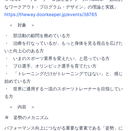
なワークアウト・プログラム・デザイン」の理論と実践」
https://theway.doorkeeper.jp/events/38765
＜ 対象 ＞
・ 部活動の顧問を務めている方
・ 治療を行なっているが、もっと身体を見る視点を広げた
いと向上心のある方
・ いまのスポーツ業界を変えたい、と思っている方
・ プロ選手、オリンピック選手を育てたい方
・ 「トレーニングだけがトレーニングではない」と、感じ
始めている方
・ 世界に通用する一流のスポーツトレーナーを目指してい
る方
＜ 内容 ＞
☆ 姿勢のメカニズム
パフォーマンス向上につながる重要な要素である「姿勢」に